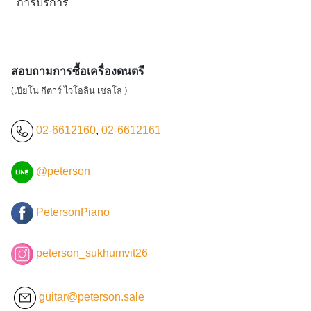
การบริการ
สอบถามการซื้อเครื่องดนตรี
(เปียโน กีตาร์ ไวโอลิน เชลโล )
02-6612160
,
02-6612161
@peterson
PetersonPiano
peterson_sukhumvit26
guitar@peterson.sale