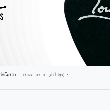
วีดีโอรีวิว
เรียงตามราคา (ต่ำไปสูง)