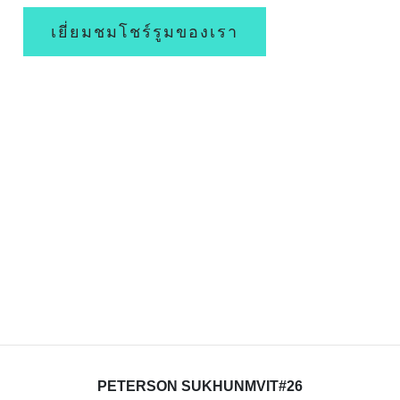
เยี่ยมชมโชร์รูมของเรา
PETERSON SUKHUNMVIT#26