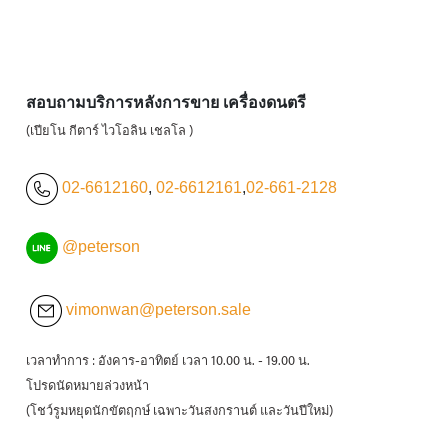
สอบถามบริการหลังการขาย เครื่องดนตรี
(เปียโน กีตาร์ ไวโอลิน เชลโล )
02-6612160
,
02-6612161
,
02-661-2128
@peterson
vimonwan@peterson.sale
เวลาทำการ : อังคาร-อาทิตย์ เวลา 10.00 น. - 19.00 น.
โปรดนัดหมายล่วงหน้า
(โชว์รูมหยุดนักขัตฤกษ์ เฉพาะวันสงกรานต์ และวันปีใหม่)