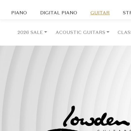
PIANO
DIGITAL PIANO
GUITAR
ST
2026 SALE
ACOUSTIC GUITARS
CLAS