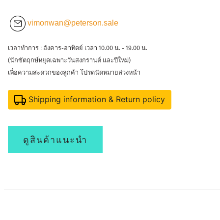
vimonwan@peterson.sale
เวลาทำการ : อังคาร-อาทิตย์ เวลา 10.00 น. - 19.00 น.
(นักขัตฤกษ์หยุดเฉพาะวันสงกรานต์ และปีใหม่)
เพื่อความสะดวกของลูกค้า โปรดนัดหมายล่วงหน้า
Shipping information & Return policy
ดูสินค้าแนะนำ