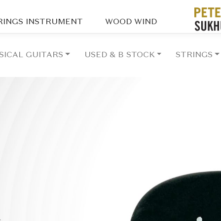
RINGS INSTRUMENT
WOOD WIND
SICAL GUITARS
USED & B STOCK
STRINGS