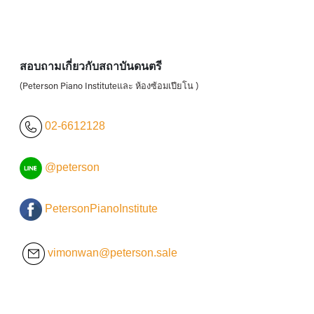
สอบถามเกี่ยวกับสถาบันดนตรี
(Peterson Piano Instituteและ ห้องซ้อมเปียโน )
02-6612128
@peterson
PetersonPianoInstitute
vimonwan@peterson.sale