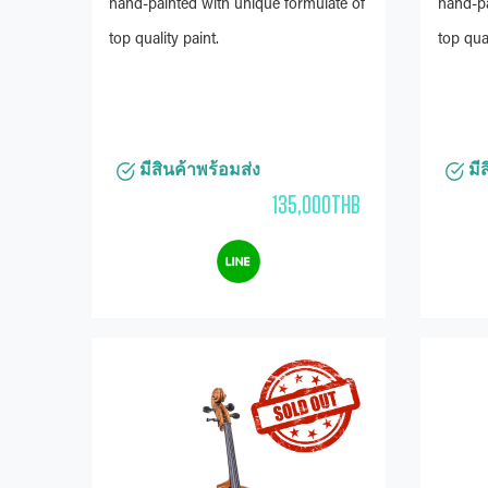
hand-painted with unique formulate of
hand-pa
top quality paint.
top qual
มีสินค้าพร้อมส่ง
มีส
135,000THB