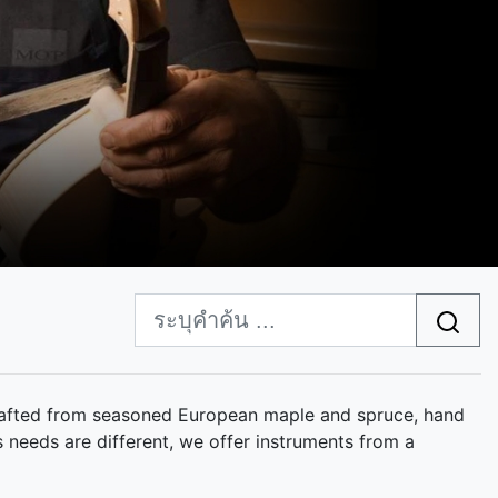
ly crafted from seasoned European maple and spruce, hand
 needs are different, we offer instruments from a