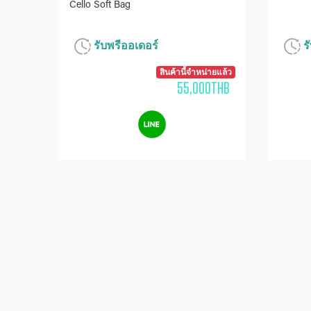
Cello Soft Bag
รับพรีออเดอร์
รั
สินค้านี้จำหน่ายแล้ว
55,000THB