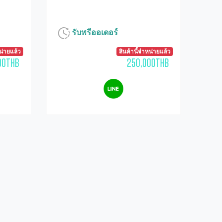
รับพรีออเดอร์
หน่ายแล้ว
สินค้านี้จำหน่ายแล้ว
00THB
250,000THB