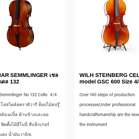
AR SEMMLINGER เชล
WILH STEINBERG CE
มเดล 132
model GSC 600 Size 4/
 Semmlinger No 132 Cello 4/4
Over 140 steps of production
โล่สไตล์สตราดิวารี ท็อปไม้สปรู๊
processesUnder professional
ลังเมเปิ้ล ด้านข้างและคอ
handcraftsmanship are the ess
ิตติ้งไม้อีโบนี่ สีแล็กเกอร์
the instrument
แดง น้ำมันวานิช.