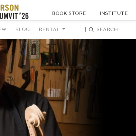
BOOK STORE
INSTITUTE
EW
BLOG
RENTAL
|
SEARCH