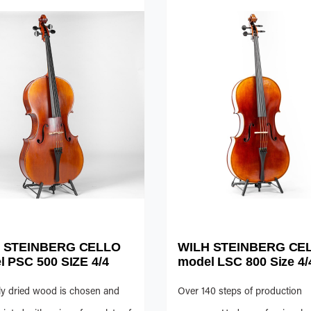
 STEINBERG CELLO
WILH STEINBERG CE
l PSC 500 SIZE 4/4
model LSC 800 Size 4/
ly dried wood is chosen and
Over 140 steps of production