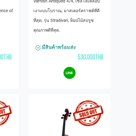
Varnish Antiqued 4/4, เชลโลเคลือบ
ence of
เงาแบบโบราณ, มาสเตอร์คราฟต์ที่ดี
ที่สุด, รุ่น Stradivari, ท็อปไม้สปรูซ
คุณภาพดีที่สุด.
มีสินค้าพร้อมส่ง
00THB
530,000THB