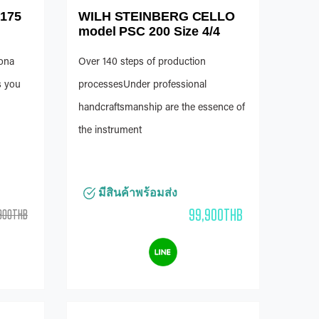
-175
WILH STEINBERG CELLO
model PSC 200 Size 4/4
mona
Over 140 steps of production
s you
processesUnder professional
handcraftsmanship are the essence of
the instrument
มีสินค้าพร้อมส่ง
99,900THB
900THB