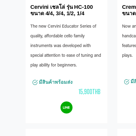
Cervini เชลโล่ รุ่น HC-100
Cremo
ขนาด 4/4, 3/4, 1/2, 1/4
ขนาด 4
The new Cervini Educator Series of
Now any
quality, affordable cello family
handcar
instruments was developed with
feature
special attention to ease of tuning and
plays.
play ability for beginners.
มีส
มีสินค้าพร้อมส่ง
15,900THB