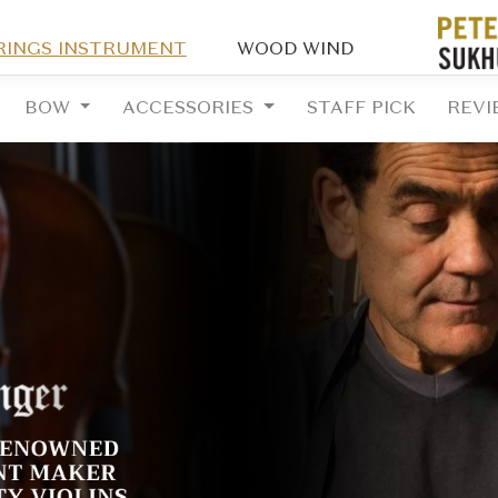
RINGS INSTRUMENT
WOOD WIND
BOW
ACCESSORIES
STAFF PICK
REVI