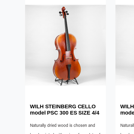
WILH STEINBERG CELLO
WILH
model PSC 300 ES SIZE 4/4
mode
Naturally dried wood is chosen and
Natural