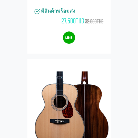
มีสินค้าพร้อมส่ง
27,500THB
32,000THB