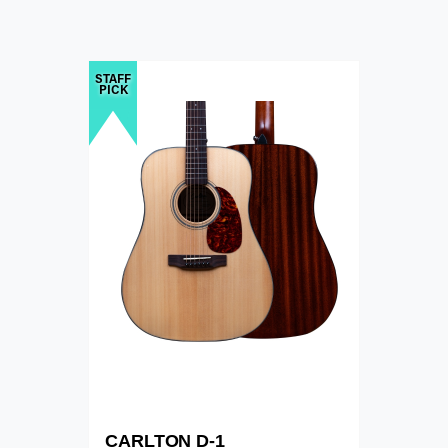
STAFF
PICK
CARLTON D-1