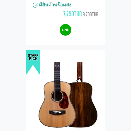
มีสินค้าพร้อมส่ง
7,790THB
8,700THB
STAFF
PICK