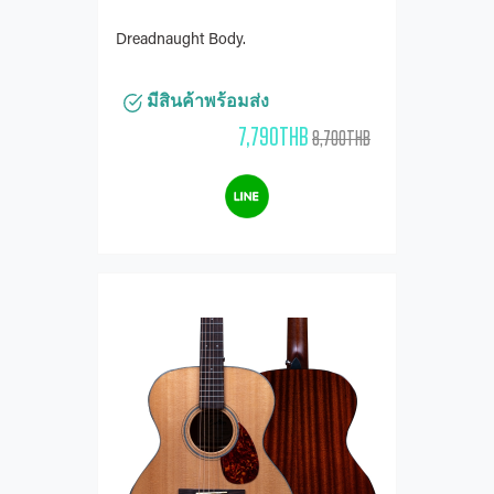
Dreadnaught Body.
มีสินค้าพร้อมส่ง
7,790THB
8,700THB