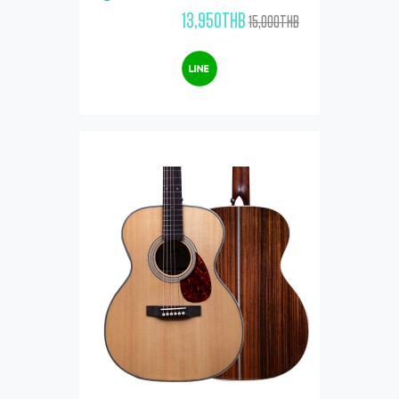
13,950THB
15,000THB