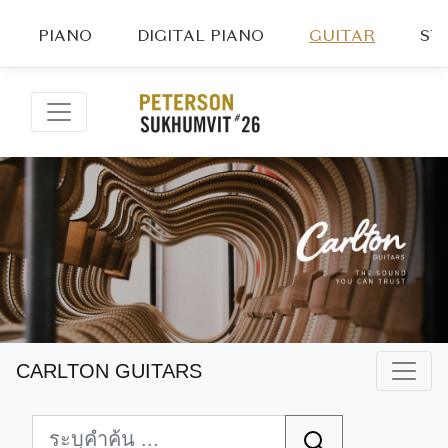
PIANO
DIGITAL PIANO
GUITAR
ST
CARLTON GUITARS