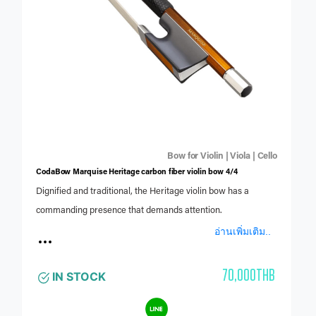
Bow for Violin | Viola | Cello
CodaBow Marquise Heritage carbon fiber violin bow 4/4
Dignified and traditional, the Heritage violin bow has a
commanding presence that demands attention.
อ่านเพิ่มเติม..
70,000THB
IN STOCK