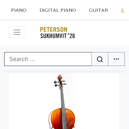
PIANO
DIGITAL PIANO
GUITAR
ST