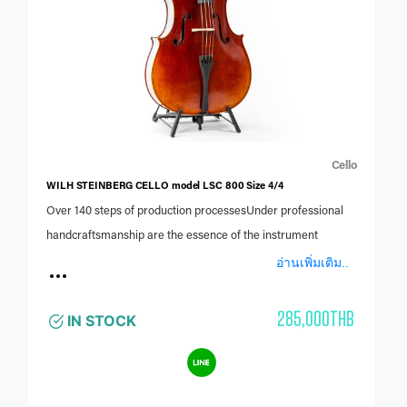
Cello
WILH STEINBERG CELLO model LSC 800 Size 4/4
Over 140 steps of production processesUnder professional
handcraftsmanship are the essence of the instrument
อ่านเพิ่มเติม..
285,000THB
IN STOCK