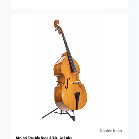
Double bass
Strunal Double Bass 5/6D - 3/4 size