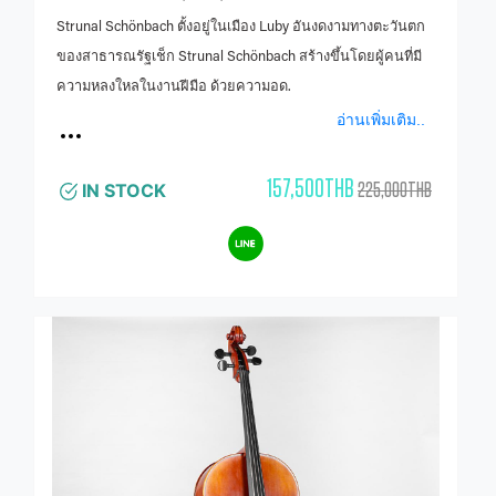
Strunal Schönbach ตั้งอยู่ในเมือง Luby อันงดงามทางตะวันตก
ของสาธารณรัฐเช็ก Strunal Schönbach สร้างขึ้นโดยผู้คนที่มี
ความหลงใหลในงานฝีมือ ด้วยความอด.
อ่านเพิ่มเติม..
157,500THB
225,000THB
IN STOCK