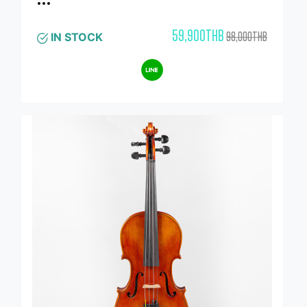
59,900THB
98,000THB
IN STOCK