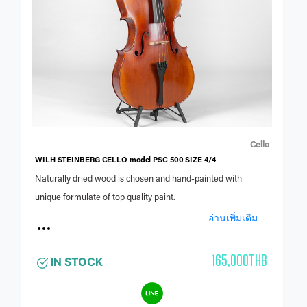
Cello
WILH STEINBERG CELLO model PSC 500 SIZE 4/4
Naturally dried wood is chosen and hand-painted with
unique formulate of top quality paint.
อ่านเพิ่มเติม..
165,000THB
IN STOCK