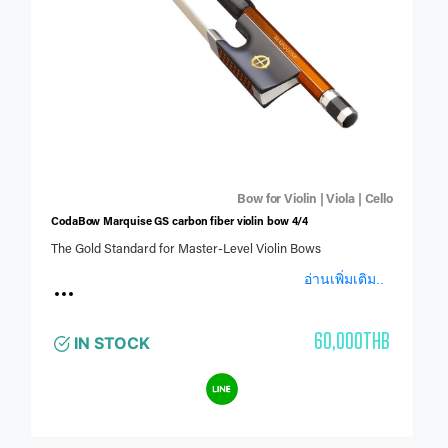
Bow for Violin | Viola | Cello
CodaBow Marquise GS carbon fiber violin bow 4/4
The Gold Standard for Master-Level Violin Bows
อ่านเพิ่มเติม..
60,000THB
IN STOCK