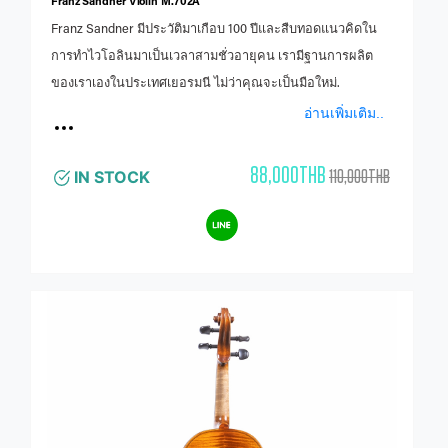
Franz Sandner Violin M.702A
Franz Sandner มีประวัติมาเกือบ 100 ปีและสืบทอดแนวคิดใน
การทำไวโอลินมาเป็นเวลาสามชั่วอายุคน เรามีฐานการผลิต
ของเราเองในประเทศเยอรมนี ไม่ว่าคุณจะเป็นมือใหม่.
อ่านเพิ่มเติม..
88,000THB
110,000THB
IN STOCK