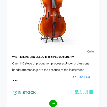
Cello
WILH STEINBERG CELLO model PSC 200 Size 4/4
Over 140 steps of production processesUnder professional
handcraftsmanship are the essence of the instrument
อ่านเพิ่มเติม..
99,900THB
IN STOCK