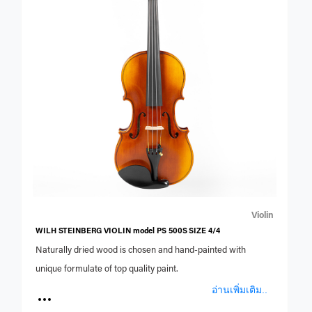
Violin
WILH STEINBERG VIOLIN model PS 500S SIZE 4/4
Naturally dried wood is chosen and hand-painted with
unique formulate of top quality paint.
อ่านเพิ่มเติม..