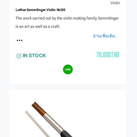
Violin
Lothar Semmlinger Violin Nr.120
The work carried out by the violin making family Semmlinger
is an art as well as a craft.
อ่านเพิ่มเติม..
70,000THB
IN STOCK