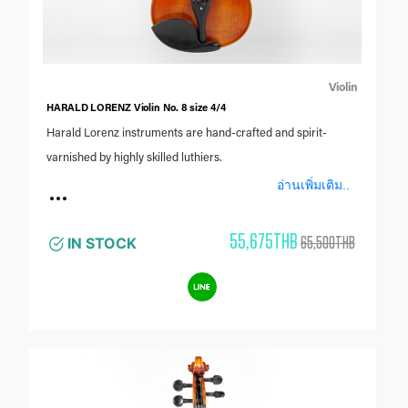
Violin
HARALD LORENZ Violin No. 8 size 4/4
Harald Lorenz instruments are hand-crafted and spirit-
varnished by highly skilled luthiers.
อ่านเพิ่มเติม..
55,675THB
65,500THB
IN STOCK