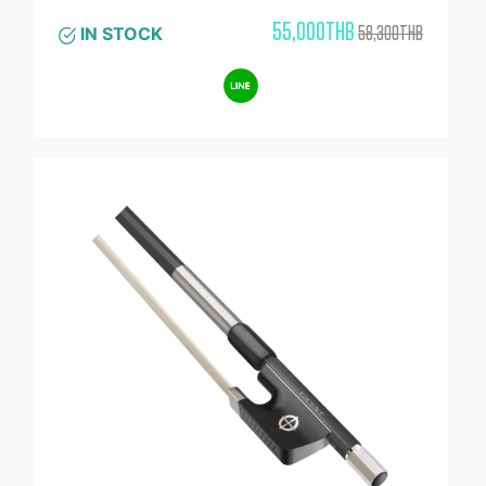
55,000THB
58,300THB
IN STOCK