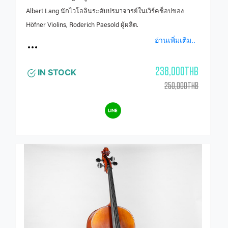
Albert Lang นักไวโอลินระดับปรมาจารย์ในเวิร์คช็อปของ
Höfner Violins, Roderich Paesold ผู้ผลิต.
อ่านเพิ่มเติม..
238,000THB
IN STOCK
250,000THB