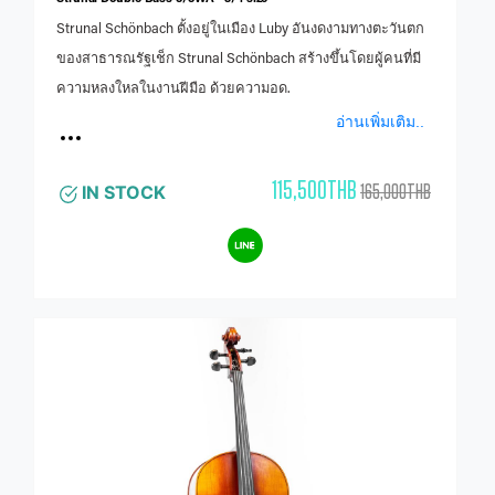
Strunal Schönbach ตั้งอยู่ในเมือง Luby อันงดงามทางตะวันตก
ของสาธารณรัฐเช็ก Strunal Schönbach สร้างขึ้นโดยผู้คนที่มี
ความหลงใหลในงานฝีมือ ด้วยความอด.
อ่านเพิ่มเติม..
115,500THB
165,000THB
IN STOCK