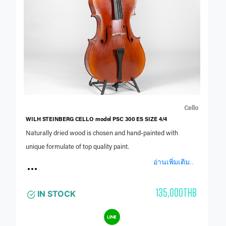
Cello
WILH STEINBERG CELLO model PSC 300 ES SIZE 4/4
Naturally dried wood is chosen and hand-painted with
unique formulate of top quality paint.
อ่านเพิ่มเติม..
135,000THB
IN STOCK