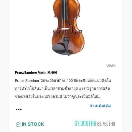
Violin
Franz Sandner Violin M.606
Franz Sandner มีประวัติมาเกือบ 100 ปีและสืบทอดแนวคิดใน
การทำไวโอลินมาเป็นเวลาสามชั่วอายุคน เรามีฐานการผลิต
ของเราเองในประเทศเยอรมนี ไม่ว่าคุณจะเป็นมือใหม่.
อ่านเพิ่มเติม..
67,000THB
83,750THB
IN STOCK