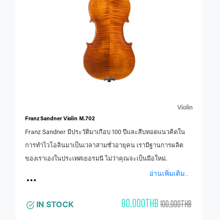
Violin
Franz Sandner Violin M.702
Franz Sandner มีประวัติมาเกือบ 100 ปีและสืบทอดแนวคิดใน
การทำไวโอลินมาเป็นเวลาสามชั่วอายุคน เรามีฐานการผลิต
ของเราเองในประเทศเยอรมนี ไม่ว่าคุณจะเป็นมือใหม่.
อ่านเพิ่มเติม..
80,000THB
100,000THB
IN STOCK