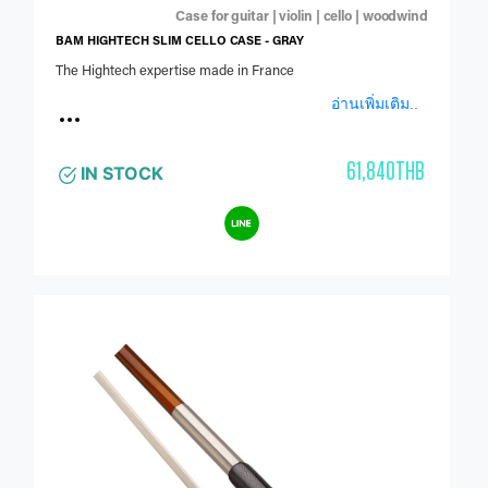
Case for guitar | violin | cello | woodwind
BAM HIGHTECH SLIM CELLO CASE - GRAY
The Hightech expertise made in France
อ่านเพิ่มเติม..
61,840THB
IN STOCK