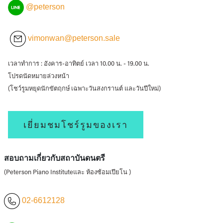
@peterson
vimonwan@peterson.sale
เวลาทำการ : อังคาร-อาทิตย์ เวลา 10.00 น. - 19.00 น.
โปรดนัดหมายล่วงหน้า
(โชว์รูมหยุดนักขัตฤกษ์ เฉพาะวันสงกรานต์ และวันปีใหม่)
เยี่ยมชมโชร์รูมของเรา
สอบถามเกี่ยวกับสถาบันดนตรี
(Peterson Piano Instituteและ ห้องซ้อมเปียโน )
02-6612128