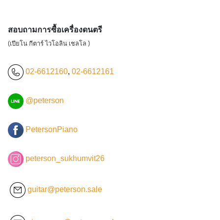
สอบถามการซื้อเครื่องดนตรี
(เปียโน กีตาร์ ไวโอลิน เชลโล )
02-6612160
,
02-6612161
@peterson
PetersonPiano
peterson_sukhumvit26
guitar@peterson.sale