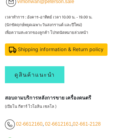
vimonwan@peterson.sale
เวลาทำการ : อังคาร-อาทิตย์ เวลา 10.00 น. - 19.00 น.
(นักขัตฤกษ์หยุดเฉพาะวันสงกรานต์ และปีใหม่)
เพื่อความสะดวกของลูกค้า โปรดนัดหมายล่วงหน้า
Shipping information & Return policy
ดูสินค้าแนะนำ
สอบถามบริการหลังการขาย เครื่องดนตรี
(เปียโน กีตาร์ ไวโอลิน เชลโล )
02-6612160
,
02-6612161
,
02-661-2128