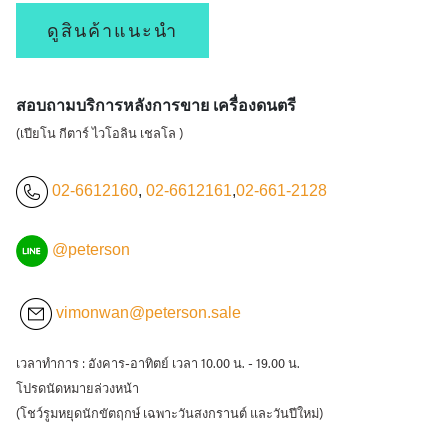
ดูสินค้าแนะนำ
สอบถามบริการหลังการขาย เครื่องดนตรี
(เปียโน กีตาร์ ไวโอลิน เชลโล )
02-6612160
,
02-6612161
,
02-661-2128
@peterson
vimonwan@peterson.sale
เวลาทำการ : อังคาร-อาทิตย์ เวลา 10.00 น. - 19.00 น.
โปรดนัดหมายล่วงหน้า
(โชว์รูมหยุดนักขัตฤกษ์ เฉพาะวันสงกรานต์ และวันปีใหม่)