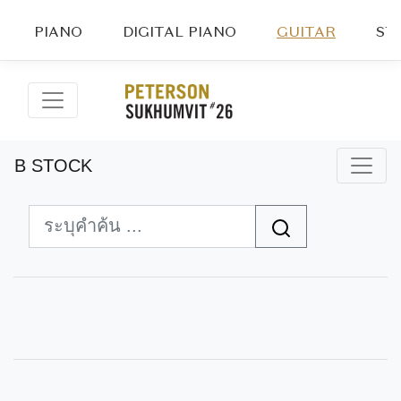
PIANO
DIGITAL PIANO
GUITAR
ST
B STOCK