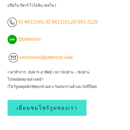
(เปียโน กีตาร์ ไวโอลิน เชลโล )
02-6612160
,
02-6612161
,
02-661-2128
@peterson
vimonwan@peterson.sale
เวลาทำการ : อังคาร-อาทิตย์ เวลา 10.00 น. - 19.00 น.
โปรดนัดหมายล่วงหน้า
(โชว์รูมหยุดนักขัตฤกษ์ เฉพาะวันสงกรานต์ และวันปีใหม่)
เยี่ยมชมโชร์รูมของเรา