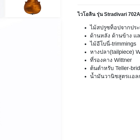
ไวโอลิน รุ่น Stradivari 702
ไม้สปรูซท็อปจากประ
ด้านหลัง ด้านข้าง แ
ไม้อีโบนี่-trimmings
หางปลา(tailpiece) 
ที่รองคาง Wittner
ต้นตำหรับ Teller-bri
น้ำมันวานิชสูตรเเอ