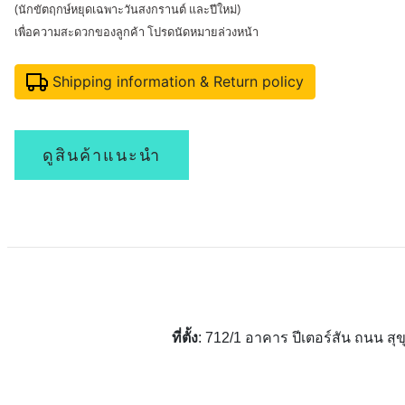
(นักขัตฤกษ์หยุดเฉพาะวันสงกรานต์ และปีใหม่)
เพื่อความสะดวกของลูกค้า โปรดนัดหมายล่วงหน้า
Shipping information & Return policy
ดูสินค้าแนะนำ
ที่ตั้ง
: 712/1 อาคาร ปีเตอร์สัน ถนน 