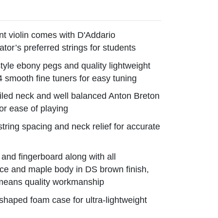
t violin comes with D'Addario
ator’s preferred strings for students
style ebony pegs and quality lightweight
4 smooth fine tuners for easy tuning
oiled neck and well balanced Anton Breton
r ease of playing
string spacing and neck relief for accurate
 and fingerboard along with all
uce and maple body in DS brown finish,
 means quality workmanship
shaped foam case for ultra-lightweight