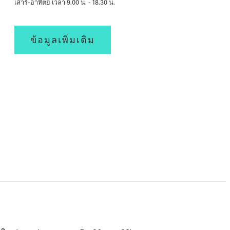
เสาร์-อาทิตย์ เวลา 9.00 น. - 18.30 น.
ข้อมูลเพิ่มเติม