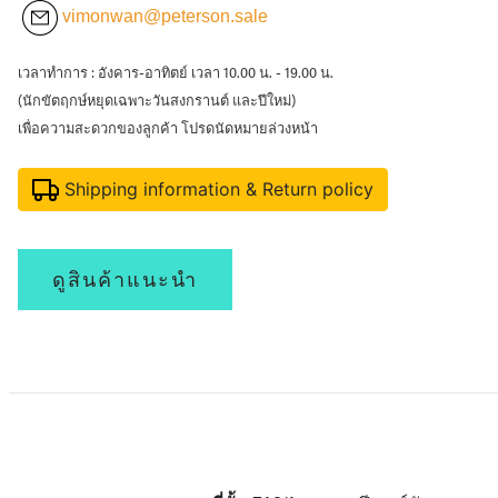
vimonwan@peterson.sale
เวลาทำการ : อังคาร-อาทิตย์ เวลา 10.00 น. - 19.00 น.
(นักขัตฤกษ์หยุดเฉพาะวันสงกรานต์ และปีใหม่)
เพื่อความสะดวกของลูกค้า โปรดนัดหมายล่วงหน้า
Shipping information & Return policy
ดูสินค้าแนะนำ