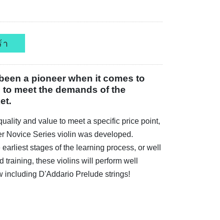
้า
een a pioneer when it comes to
s to meet the demands of the
et.
uality and value to meet a specific price point,
 Novice Series violin was developed.
 earliest stages of the learning process, or well
training, these violins will perform well
 including D'Addario Prelude strings!