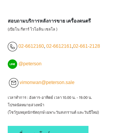
สอบถามบริการหลังการขาย เครื่องดนตรี
(เปียโน กีตาร์ ไวโอลิน เชลโล )
02-6612160
,
02-6612161
,
02-661-2128
@peterson
vimonwan@peterson.sale
เวลาทำการ : อังคาร-อาทิตย์ เวลา 10.00 น. - 19.00 น.
โปรดนัดหมายล่วงหน้า
(โชว์รูมหยุดนักขัตฤกษ์ เฉพาะวันสงกรานต์ และวันปีใหม่)