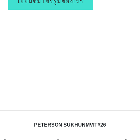
เยี่ยมชมโชร์รูมของเรา
PETERSON SUKHUNMVIT#26