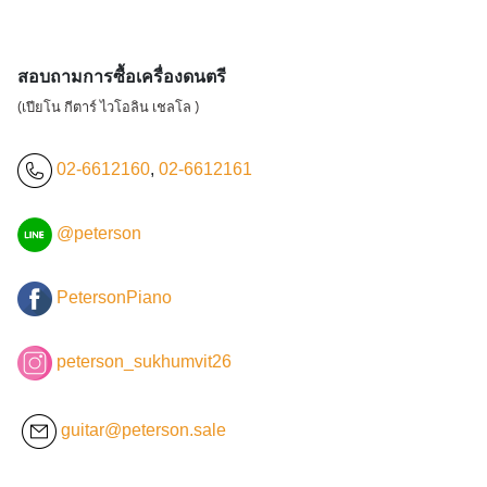
สอบถามการซื้อเครื่องดนตรี
(เปียโน กีตาร์ ไวโอลิน เชลโล )
02-6612160
,
02-6612161
@peterson
PetersonPiano
peterson_sukhumvit26
guitar@peterson.sale