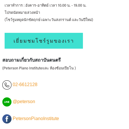
เวลาทำการ : อังคาร-อาทิตย์ เวลา 10.00 น. - 19.00 น.
โปรดนัดหมายล่วงหน้า
(โชว์รูมหยุดนักขัตฤกษ์ เฉพาะวันสงกรานต์ และวันปีใหม่)
เยี่ยมชมโชร์รูมของเรา
สอบถามเกี่ยวกับสถาบันดนตรี
(Peterson Piano Instituteและ ห้องซ้อมเปียโน )
02-6612128
@peterson
PetersonPianoInstitute