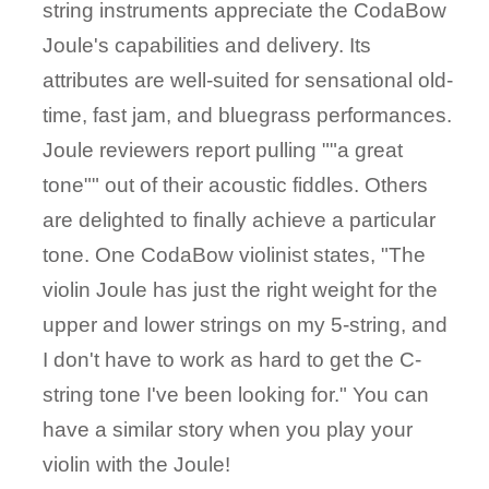
string instruments appreciate the CodaBow
Joule's capabilities and delivery. Its
attributes are well-suited for sensational old-
time, fast jam, and bluegrass performances.
Joule reviewers report pulling ""a great
tone"" out of their acoustic fiddles. Others
are delighted to finally achieve a particular
tone. One CodaBow violinist states, "The
violin Joule has just the right weight for the
upper and lower strings on my 5-string, and
I don't have to work as hard to get the C-
string tone I've been looking for." You can
have a similar story when you play your
violin with the Joule!