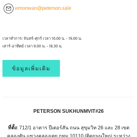
vimonwan@peterson.sale
เวลาทำการ: จันทร์-ศุกร์ เวลา 10.00 น. - 19.00 น.
เสาร์-อาทิตย์ เวลา 9.00 น. - 18.30 น.
ข้อมูลเพิ่มเติม
PETERSON SUKHUNMVIT#26
ที่ตั้ง
: 712/1 อาคาร ปีเตอร์สัน ถนน สุขุมวิท 26 และ 28 เขต
คลองตัน แขวงคลองเตย กทม 10110 (ติดถนนใหญ่ ระหว่าง