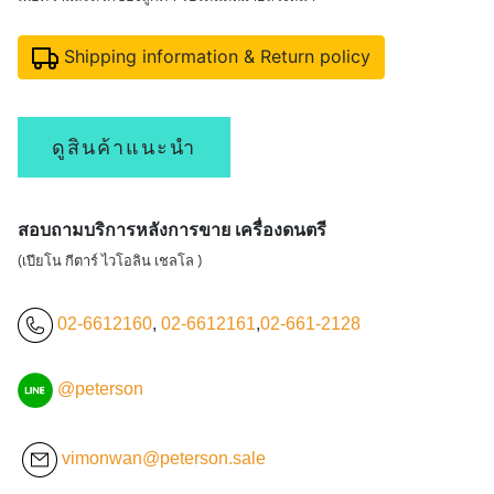
Shipping information & Return policy
ดูสินค้าแนะนำ
สอบถามบริการหลังการขาย เครื่องดนตรี
(เปียโน กีตาร์ ไวโอลิน เชลโล )
02-6612160
,
02-6612161
,
02-661-2128
@peterson
vimonwan@peterson.sale