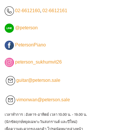
02-6612160
,
02-6612161
@peterson
PetersonPiano
peterson_sukhumvit26
guitar@peterson.sale
vimonwan@peterson.sale
เวลาทำการ : อังคาร-อาทิตย์ เวลา 10.00 น. - 19.00 น.
(นักขัตฤกษ์หยุดเฉพาะวันสงกรานต์ และปีใหม่)
เพื่อความสะดวกของลูกค้า โปรดนัดหมายล่วงหน้า