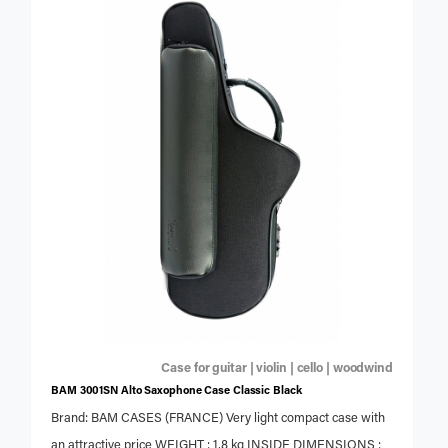
Case for guitar | violin | cello | woodwind
BAM 3001SN Alto Saxophone Case Classic Black
Brand: BAM CASES (FRANCE) Very light compact case with
an attractive price WEIGHT : 1,8 kg INSIDE DIMENSIONS :