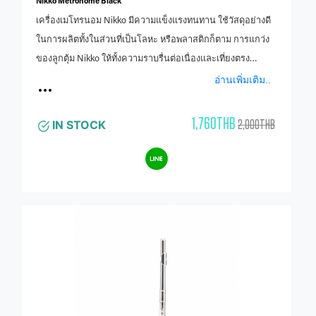
Nikko Metronome Black
เครื่องเมโทรนอม Nikko มีความแข็งแรงทนทาน ใช้วัสดุอย่างดี
ในการผลิตทั้งในส่วนที่เป็นโลหะ หรือพลาสติกก็ตาม การแกว่ง
ของลูกตุ้ม Nikko ให้ทั้งความราบรื่นต่อเนื่องและเที่ยงตรง
สามารถปรับความเร็วได้ตั้งแต่ 40-208 Beats/min ตามต้องการ
อ่านเพิ่มเติม..
และเนื่องจากลูกตุ้มมีขนาดใหญ่กว่าเมโทรนอมของแบรนด์อื่นๆ
เสียงจังหวะของเครื่องเมโทรนอม Nikko จึงมีความใสและ
1,760THB
2,000THB
IN STOCK
กังวานกว่า