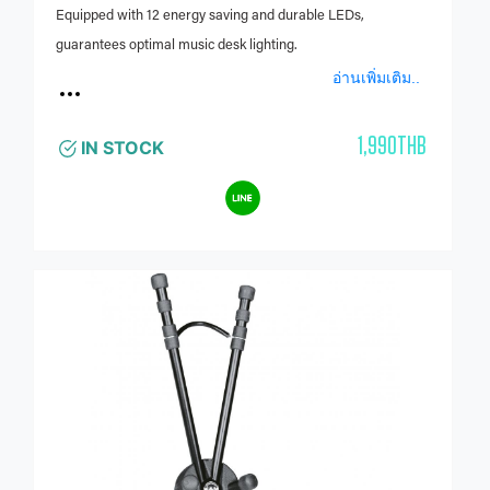
Equipped with 12 energy saving and durable LEDs,
guarantees optimal music desk lighting.
อ่านเพิ่มเติม..
1,990THB
IN STOCK