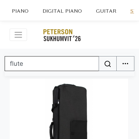
PIANO
DIGITAL PIANO
GUITAR
ST