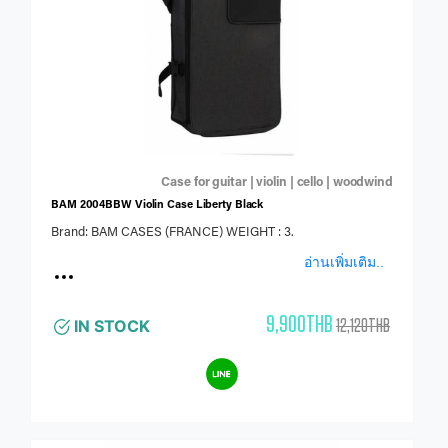
Case for guitar | violin | cello | woodwind
BAM 2004BBW Violin Case Liberty Black
Brand: BAM CASES (FRANCE) WEIGHT : 3.
อ่านเพิ่มเติม..
9,900THB
12,120THB
IN STOCK