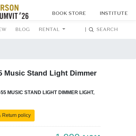
BOOK STORE
INSTITUTE
EW
BLOG
RENTAL
|
SEARCH
5 Music Stand Light Dimmer
-55 MUSIC STAND LIGHT DIMMER LIGHT,
 Return policy