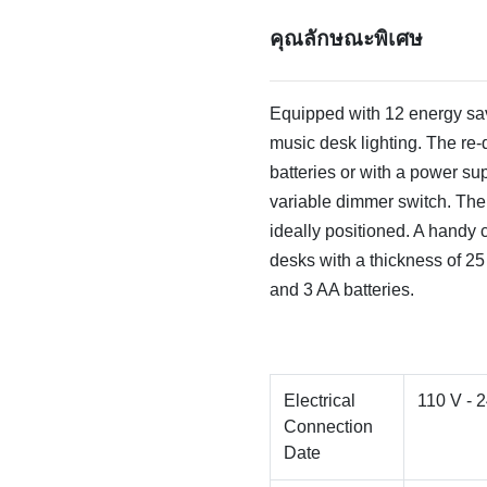
คุณลักษณะพิเศษ
Equipped with 12 energy sa
music desk lighting. The re
batteries or with a power su
variable dimmer switch. The 
ideally positioned. A handy c
desks with a thickness of 2
and 3 AA batteries.
Electrical
110 V - 
Connection
Date