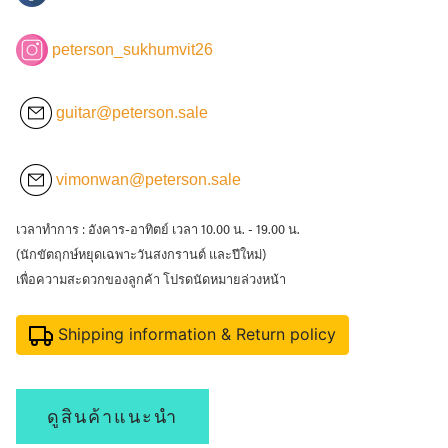
peterson_sukhumvit26
guitar@peterson.sale
vimonwan@peterson.sale
เวลาทำการ : อังคาร-อาทิตย์ เวลา 10.00 น. - 19.00 น.
(นักขัตฤกษ์หยุดเฉพาะวันสงกรานต์ และปีใหม่)
เพื่อความสะดวกของลูกค้า โปรดนัดหมายล่วงหน้า
Shipping information & Return policy
ดูสินค้าแนะนำ