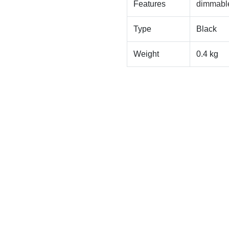
Features
dimmable
Type
Black
Weight
0.4 kg