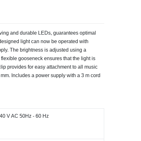
ving and durable LEDs, guarantees optimal
-designed light can now be operated with
pply. The brightness is adjusted using a
flexible gooseneck ensures that the light is
lip provides for easy attachment to all music
5 mm. Includes a power supply with a 3 m cord
240 V AC 50Hz - 60 Hz