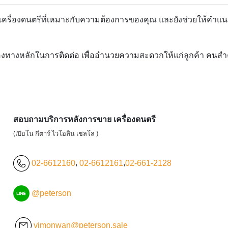
อกเครื่องดนตรีที่เหมาะกับความต้องการของคุณ และยังช่วยให้คำแน
องทางหลักในการติดต่อ เพื่ออำนวยความสะดวกให้แก่ลูกค้า คนสำคัญ
สอบถามบริการหลังการขาย เครื่องดนตรี
(เปียโน กีตาร์ ไวโอลิน เชลโล )
02-6612160
,
02-6612161
,
02-661-2128
@peterson
vimonwan@peterson.sale