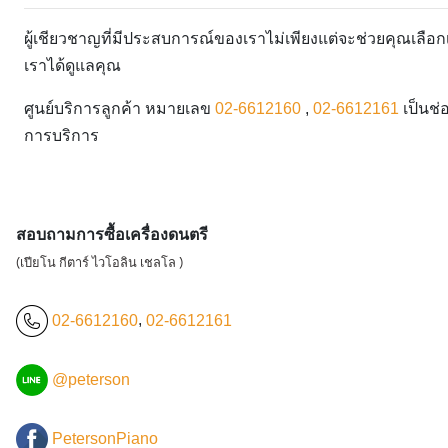
ผู้เชียวชาญที่มีประสบการณ์ของเราไม่เพียงแต่จะช่วยคุณเลื
เราได้ดูแลคุณ
ศูนย์บริการลูกค้า หมายเลข
02-6612160
,
02-6612161
เป็นช่
การบริการ
สอบถามการซื้อเครื่องดนตรี
(เปียโน กีตาร์ ไวโอลิน เชลโล )
02-6612160
,
02-6612161
@peterson
PetersonPiano