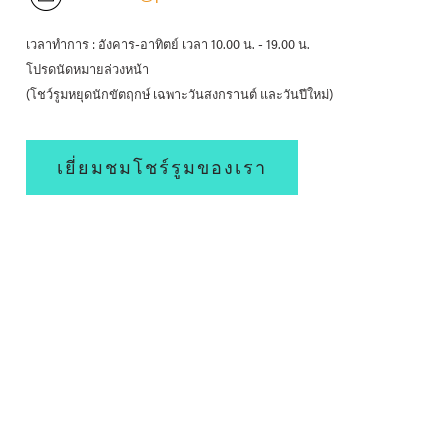
เวลาทำการ : อังคาร-อาทิตย์ เวลา 10.00 น. - 19.00 น.
โปรดนัดหมายล่วงหน้า
(โชว์รูมหยุดนักขัตฤกษ์ เฉพาะวันสงกรานต์ และวันปีใหม่)
เยี่ยมชมโชร์รูมของเรา