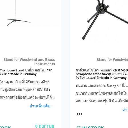
 external pocket for sheet music
ernal side accessory pocket
000 denier waterresistant Cordura
 COLOR : Black
Stand for Woodwind and Brass
Stand for Woodwin
Instruments
Trombone Stand ขาตั้งทรอมโบน สีดำ
ขาตั้งแซกโซโฟนเทนเนอร์ K&M 1435
ทัดรัด **Made in Germany
Saxophone stand Saxxy สามารถจัดเก็
ในตัวของแซกได้ *Made in Germany
โบนฐานกว้างที่ได้รับการจดสิทธิ
ทนทานและสะดวก: Saxxy ขาตั้
ามสูงทีละน้อย หมุดพลาสติกสีดำ
ขนาดกะทัดรัดนี้รองรับแซกโซโฟ