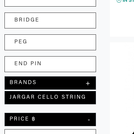
พร้อมแผ่นสั
และกะทัดรั
กระดิ่งขอ
BRIDGE
IN S
PEG
END PIN
BRANDS
JARGAR CELLO STRING
PRICE ฿