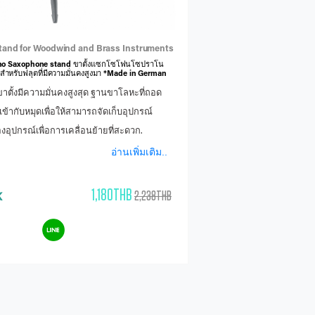
tand for Woodwind and Brass Instruments
no Saxophone stand ขาตั้งแซกโซโฟนโซปราโน
สำหรับฟลุตที่มีความมั่นคงสูงมา *Made in German
าตั้งมีความมั่นคงสูงสุด ฐานขาโลหะที่ถอด
ข้ากับหมุดเพื่อให้สามารถจัดเก็บอุปกรณ์
งของอุปกรณ์เพื่อการเคลื่อนย้ายที่สะดวก.
อ่านเพิ่มเติม..
1,180THB
2,238THB
K