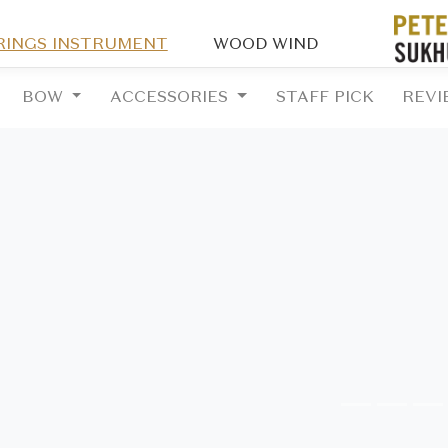
RINGS INSTRUMENT
WOOD WIND
BOW
ACCESSORIES
STAFF PICK
REVI
vious