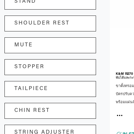
STAND
expandable
Zipper Ext
External 1
SHOULDER REST
fabric
MUTE
STOPPER
TAILPIECE
K&M 15270 
CHIN REST
พับได้และกะ
ขาตั้งทรอม
บัตรปรับคว
STRING ADJUSTER