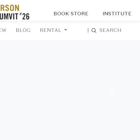
BOOK STORE
INSTITUTE
EW
BLOG
RENTAL
|
SEARCH
Next