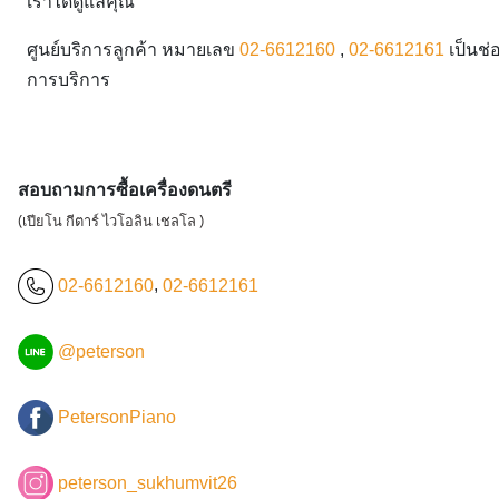
เราได้ดูแลคุณ
ศูนย์บริการลูกค้า หมายเลข
02-6612160
,
02-6612161
เป็นช่
การบริการ
สอบถามการซื้อเครื่องดนตรี
(เปียโน กีตาร์ ไวโอลิน เชลโล )
02-6612160
,
02-6612161
@peterson
PetersonPiano
peterson_sukhumvit26