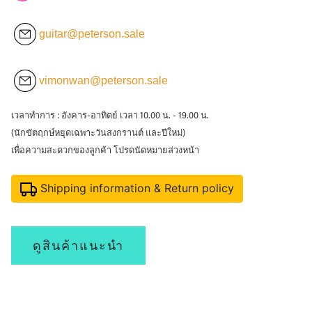
guitar@peterson.sale
vimonwan@peterson.sale
เวลาทำการ : อังคาร-อาทิตย์ เวลา 10.00 น. - 19.00 น.
(นักขัตฤกษ์หยุดเฉพาะวันสงกรานต์ และปีใหม่)
เพื่อความสะดวกของลูกค้า โปรดนัดหมายล่วงหน้า
Shipping information & Return policy
ดูสินค้าแนะนำ