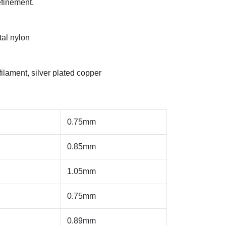
efinement.
al nylon
ilament, silver plated copper
0.75mm
0.85mm
1.05mm
0.75mm
0.89mm