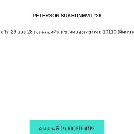
PETERSON SUKHUNMVIT#26
สุขุมวิท 26 และ 28 เขตคลองตัน แขวงคลองเตย กทม 10110 (ติดถนน
ดูแผนที่ใน GOOGLE MAPS