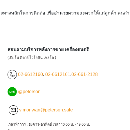
องทางหลักในการติดต่อ เพื่ออำนวยความสะดวกให้แก่ลูกค้า คนสำคัญ
สอบถามบริการหลังการขาย เครื่องดนตรี
(เปียโน กีตาร์ ไวโอลิน เชลโล )
02-6612160
,
02-6612161
,
02-661-2128
@peterson
vimonwan@peterson.sale
เวลาทำการ : อังคาร-อาทิตย์ เวลา 10.00 น. - 19.00 น.