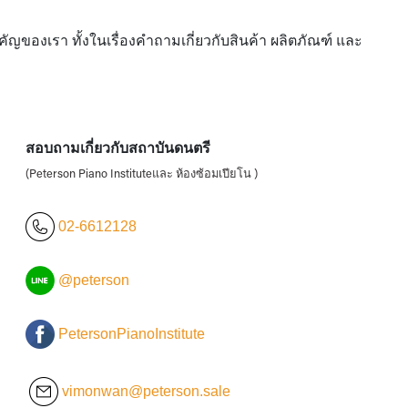
ของเรา ทั้งในเรื่องคำถามเกี่ยวกับสินค้า ผลิตภัณฑ์ และ
สอบถามเกี่ยวกับสถาบันดนตรี
(Peterson Piano Instituteและ ห้องซ้อมเปียโน )
02-6612128
@peterson
PetersonPianoInstitute
vimonwan@peterson.sale