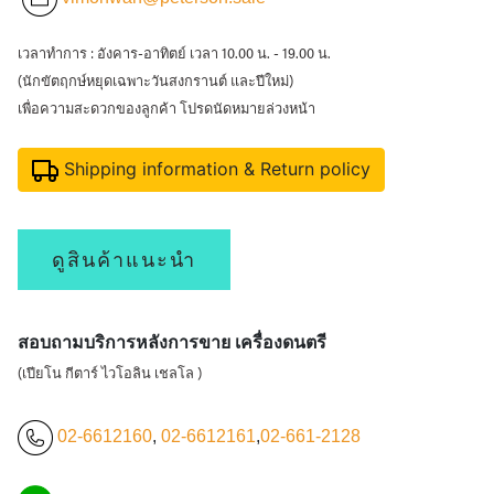
เวลาทำการ : อังคาร-อาทิตย์ เวลา 10.00 น. - 19.00 น.
(นักขัตฤกษ์หยุดเฉพาะวันสงกรานต์ และปีใหม่)
เพื่อความสะดวกของลูกค้า โปรดนัดหมายล่วงหน้า
Shipping information & Return policy
ดูสินค้าแนะนำ
สอบถามบริการหลังการขาย เครื่องดนตรี
(เปียโน กีตาร์ ไวโอลิน เชลโล )
02-6612160
,
02-6612161
,
02-661-2128