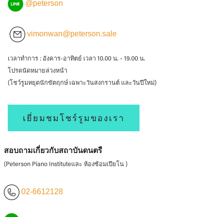
@peterson
vimonwan@peterson.sale
เวลาทำการ : อังคาร-อาทิตย์ เวลา 10.00 น. - 19.00 น.
โปรดนัดหมายล่วงหน้า
(โชว์รูมหยุดนักขัตฤกษ์ เฉพาะวันสงกรานต์ และวันปีใหม่)
เยี่ยมชมโชร์รูมของเรา
สอบถามเกี่ยวกับสถาบันดนตรี
(Peterson Piano Instituteและ ห้องซ้อมเปียโน )
02-6612128