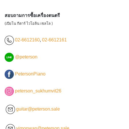
สอบถามการซื้อเครื่องดนตรี
(เปียโน กีตาร์ ไวโอลิน เชลโล )
02-6612160
,
02-6612161
@peterson
PetersonPiano
peterson_sukhumvit26
guitar@peterson.sale
vimonwan@peterson.sale