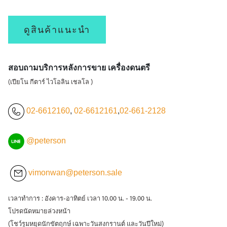
ดูสินค้าแนะนำ
สอบถามบริการหลังการขาย เครื่องดนตรี
(เปียโน กีตาร์ ไวโอลิน เชลโล )
02-6612160
,
02-6612161
,
02-661-2128
@peterson
vimonwan@peterson.sale
เวลาทำการ : อังคาร-อาทิตย์ เวลา 10.00 น. - 19.00 น.
โปรดนัดหมายล่วงหน้า
(โชว์รูมหยุดนักขัตฤกษ์ เฉพาะวันสงกรานต์ และวันปีใหม่)