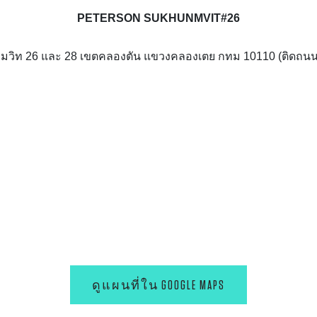
PETERSON SUKHUNMVIT#26
สุขุมวิท 26 และ 28 เขตคลองตัน แขวงคลองเตย กทม 10110 (ติดถนน
ดูแผนที่ใน GOOGLE MAPS