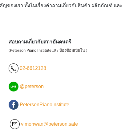
ของเรา ทั้งในเรื่องคำถามเกี่ยวกับสินค้า ผลิตภัณฑ์ และ
สอบถามเกี่ยวกับสถาบันดนตรี
(Peterson Piano Instituteและ ห้องซ้อมเปียโน )
02-6612128
@peterson
PetersonPianoInstitute
vimonwan@peterson.sale