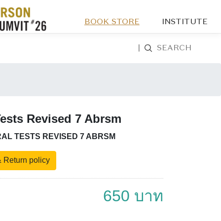
BOOK STORE
INSTITUTE
|
SEARCH
ests Revised 7 Abrsm
AL TESTS REVISED 7 ABRSM
 Return policy
650 บาท