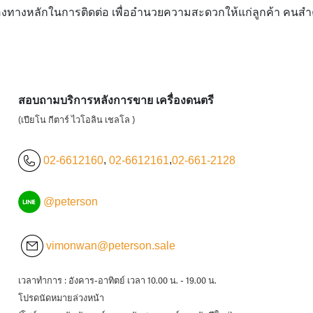
องทางหลักในการติดต่อ เพื่ออำนวยความสะดวกให้แก่ลูกค้า คนสำคัญ
สอบถามบริการหลังการขาย เครื่องดนตรี
(เปียโน กีตาร์ ไวโอลิน เชลโล )
02-6612160
,
02-6612161
,
02-661-2128
@peterson
vimonwan@peterson.sale
เวลาทำการ : อังคาร-อาทิตย์ เวลา 10.00 น. - 19.00 น.
โปรดนัดหมายล่วงหน้า