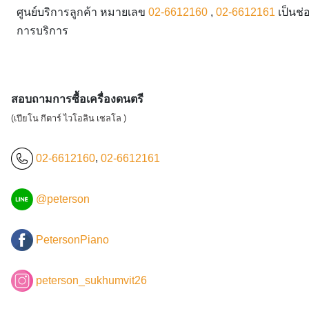
ศูนย์บริการลูกค้า หมายเลข
02-6612160
,
02-6612161
เป็นช่
การบริการ
สอบถามการซื้อเครื่องดนตรี
(เปียโน กีตาร์ ไวโอลิน เชลโล )
02-6612160
,
02-6612161
@peterson
PetersonPiano
peterson_sukhumvit26