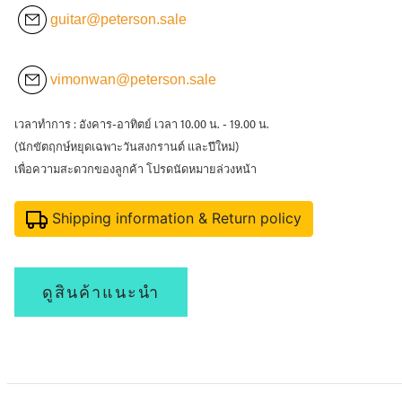
guitar@peterson.sale
vimonwan@peterson.sale
เวลาทำการ : อังคาร-อาทิตย์ เวลา 10.00 น. - 19.00 น.
(นักขัตฤกษ์หยุดเฉพาะวันสงกรานต์ และปีใหม่)
เพื่อความสะดวกของลูกค้า โปรดนัดหมายล่วงหน้า
Shipping information & Return policy
ดูสินค้าแนะนำ