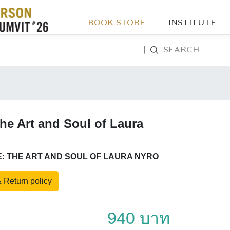
BOOK STORE
INSTITUTE
|
SEARCH
he Art and Soul of Laura
E: THE ART AND SOUL OF LAURA NYRO
 Return policy
940 บาท