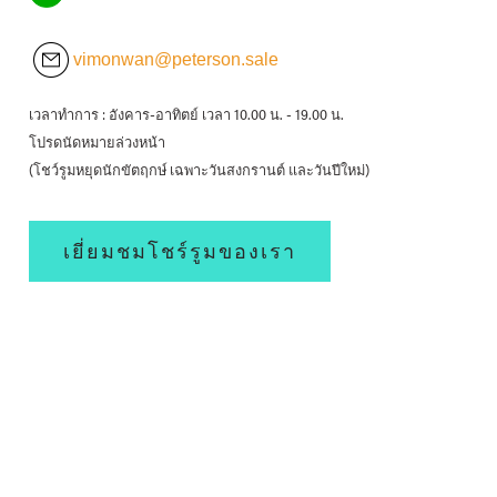
vimonwan@peterson.sale
เวลาทำการ : อังคาร-อาทิตย์ เวลา 10.00 น. - 19.00 น.
โปรดนัดหมายล่วงหน้า
(โชว์รูมหยุดนักขัตฤกษ์ เฉพาะวันสงกรานต์ และวันปีใหม่)
เยี่ยมชมโชร์รูมของเรา