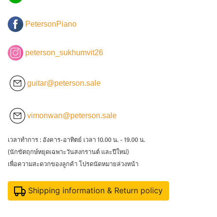
PetersonPiano
peterson_sukhumvit26
guitar@peterson.sale
vimonwan@peterson.sale
เวลาทำการ : อังคาร-อาทิตย์ เวลา 10.00 น. - 19.00 น.
(นักขัตฤกษ์หยุดเฉพาะวันสงกรานต์ และปีใหม่)
เพื่อความสะดวกของลูกค้า โปรดนัดหมายล่วงหน้า
Shipping information & Return policy