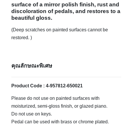
surface of a mirror polish finish, rust and
discoloration of pedals, and restores to a
beautiful gloss.
(Deep scratches on painted surfaces cannot be
restored. )
คุณลักษณะพิเศษ
Product Code : 4-957812-650021
Please do not use on painted surfaces with
moisturized, semi-gloss finish, or glazed piano.
Do not use on keys.
Pedal can be used with brass or chrome plated.