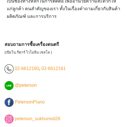
เป็นช่องทางหลักในการติดต่อ เพื่ออำนวยความสะดวกให้
แก่ลูกค้า คนสำคัญของเรา ทั้งในเรื่องคำถามเกี่ยวกับสินค้า
ผลิตภัณฑ์ และการบริการ
สอบถามการซื้อเครื่องดนตรี
(เปียโน กีตาร์ ไวโอลิน เชลโล )
02-6612160
,
02-6612161
@peterson
PetersonPiano
peterson_sukhumvit26