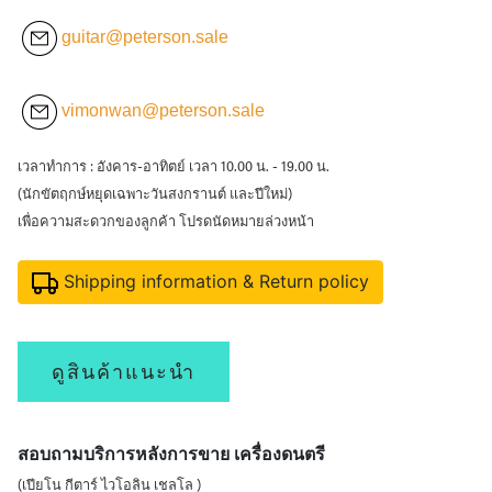
guitar@peterson.sale
vimonwan@peterson.sale
เวลาทำการ : อังคาร-อาทิตย์ เวลา 10.00 น. - 19.00 น.
(นักขัตฤกษ์หยุดเฉพาะวันสงกรานต์ และปีใหม่)
เพื่อความสะดวกของลูกค้า โปรดนัดหมายล่วงหน้า
Shipping information & Return policy
ดูสินค้าแนะนำ
สอบถามบริการหลังการขาย เครื่องดนตรี
(เปียโน กีตาร์ ไวโอลิน เชลโล )