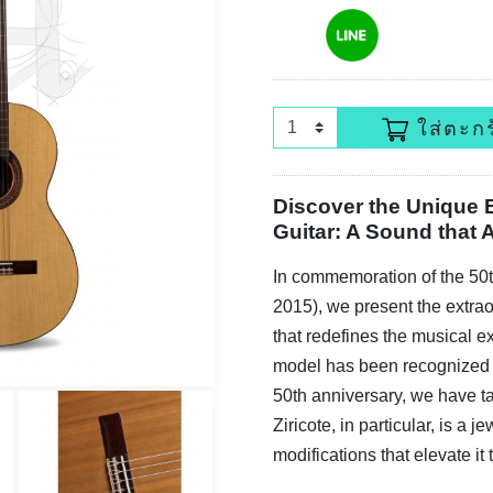
ใส่ตะกร
Discover the Unique E
Guitar: A Sound that
In commemoration of the 50t
2015), we present the extrao
that redefines the musical ex
model has been recognized fo
50th anniversary, we have ta
Ziricote, in particular, is a 
modifications that elevate it