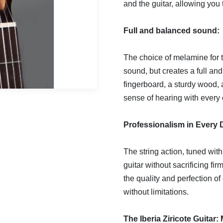
and the guitar, allowing yo
Full and balanced sound:
The choice of melamine for 
sound, but creates a full a
fingerboard, a sturdy wood,
sense of hearing with every 
Professionalism in Every D
The string action, tuned wit
guitar without sacrificing fi
the quality and perfection of
without limitations.
The Iberia Ziricote Guitar