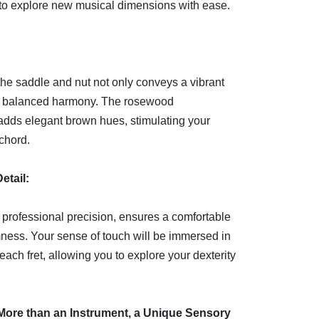
u to explore new musical dimensions with ease.
the saddle and nut not only conveys a vibrant
nd balanced harmony. The rosewood
 adds elegant brown hues, stimulating your
chord.
etail:
h professional precision, ensures a comfortable
rmness. Your sense of touch will be immersed in
 each fret, allowing you to explore your dexterity
: More than an Instrument, a Unique Sensory