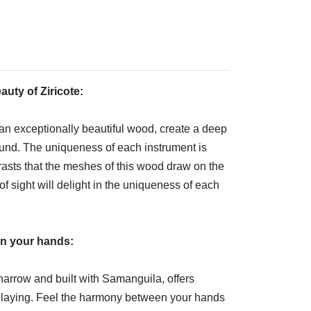
auty of Ziricote:
an exceptionally beautiful wood, create a deep
ound. The uniqueness of each instrument is
rasts that the meshes of this wood draw on the
f sight will delight in the uniqueness of each
n your hands:
arrow and built with Samanguila, offers
playing. Feel the harmony between your hands