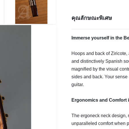
คุณลักษณะพิเศษ
Immerse yourself in the Be
Hoops and back of Ziricote, 
and distinctively Spanish s
magnified by the visual cont
sides and back. Your sense o
guitar.
Ergonomics and Comfort i
The ergoneck neck design, n
unparalleled comfort when 