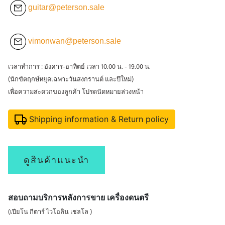
guitar@peterson.sale
vimonwan@peterson.sale
เวลาทำการ : อังคาร-อาทิตย์ เวลา 10.00 น. - 19.00 น.
(นักขัตฤกษ์หยุดเฉพาะวันสงกรานต์ และปีใหม่)
เพื่อความสะดวกของลูกค้า โปรดนัดหมายล่วงหน้า
Shipping information & Return policy
ดูสินค้าแนะนำ
สอบถามบริการหลังการขาย เครื่องดนตรี
(เปียโน กีตาร์ ไวโอลิน เชลโล )