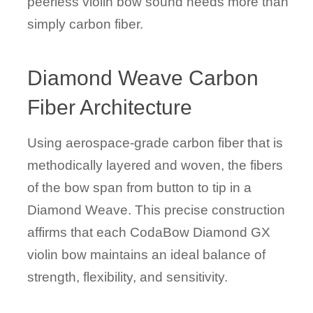
peerless violin bow sound needs more than
simply carbon fiber.
Diamond Weave Carbon
Fiber Architecture
Using aerospace-grade carbon fiber that is
methodically layered and woven, the fibers
of the bow span from button to tip in a
Diamond Weave. This precise construction
affirms that each CodaBow Diamond GX
violin bow maintains an ideal balance of
strength, flexibility, and sensitivity.