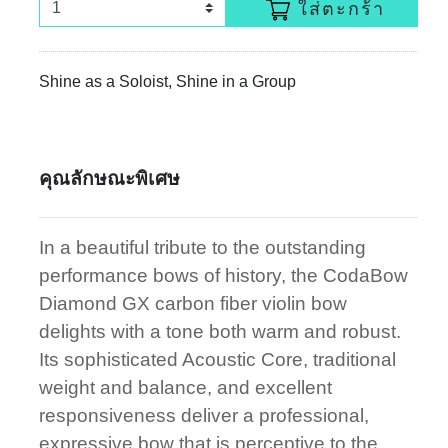
ใส่ตะกร้า
Shine as a Soloist, Shine in a Group
คุณลักษณะพิเศษ
In a beautiful tribute to the outstanding
performance bows of history, the CodaBow
Diamond GX carbon fiber violin bow
delights with a tone both warm and robust.
Its sophisticated Acoustic Core, traditional
weight and balance, and excellent
responsiveness deliver a professional,
expressive bow that is perceptive to the