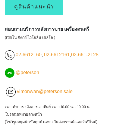
ดูสินค้าแนะนำ
สอบถามบริการหลังการขาย เครื่องดนตรี
(เปียโน กีตาร์ ไวโอลิน เชลโล )
02-6612160
,
02-6612161
,
02-661-2128
@peterson
vimonwan@peterson.sale
เวลาทำการ : อังคาร-อาทิตย์ เวลา 10.00 น. - 19.00 น.
โปรดนัดหมายล่วงหน้า
(โชว์รูมหยุดนักขัตฤกษ์ เฉพาะวันสงกรานต์ และวันปีใหม่)