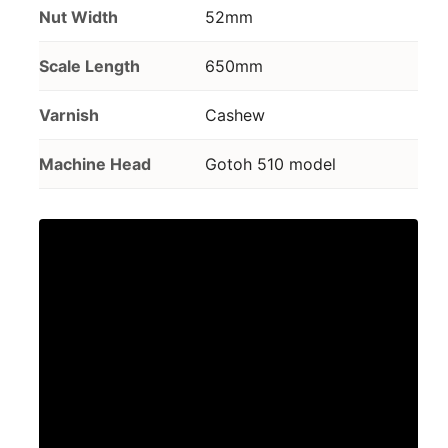
Nut Width
52mm
Scale Length
650mm
Varnish
Cashew
Machine Head
Gotoh 510 model