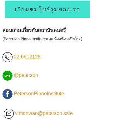
เยี่ยมชมโชร์รูมของเรา
สอบถามเกี่ยวกับสถาบันดนตรี
(Peterson Piano Instituteและ ห้องซ้อมเปียโน )
02-6612128
@peterson
PetersonPianoInstitute
vimonwan@peterson.sale