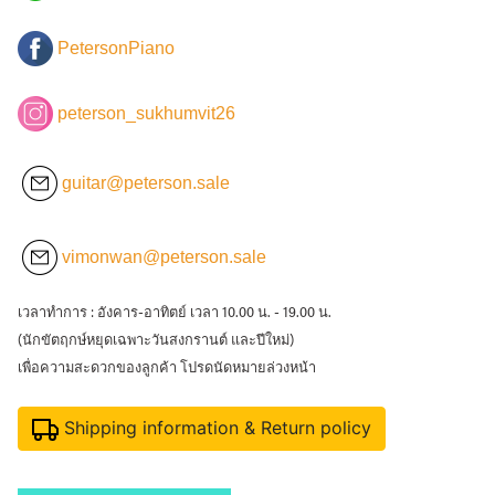
PetersonPiano
peterson_sukhumvit26
guitar@peterson.sale
vimonwan@peterson.sale
เวลาทำการ : อังคาร-อาทิตย์ เวลา 10.00 น. - 19.00 น.
(นักขัตฤกษ์หยุดเฉพาะวันสงกรานต์ และปีใหม่)
เพื่อความสะดวกของลูกค้า โปรดนัดหมายล่วงหน้า
Shipping information & Return policy