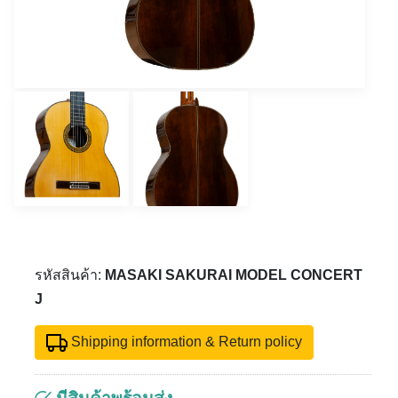
รหัสสินค้า:
MASAKI SAKURAI MODEL CONCERT
J
Shipping information & Return policy