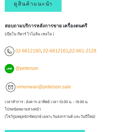
ดูสินค้าแนะนำ
สอบถามบริการหลังการขาย เครื่องดนตรี
(เปียโน กีตาร์ ไวโอลิน เชลโล )
02-6612160
,
02-6612161
,
02-661-2128
@peterson
vimonwan@peterson.sale
เวลาทำการ : อังคาร-อาทิตย์ เวลา 10.00 น. - 19.00 น.
โปรดนัดหมายล่วงหน้า
(โชว์รูมหยุดนักขัตฤกษ์ เฉพาะวันสงกรานต์ และวันปีใหม่)