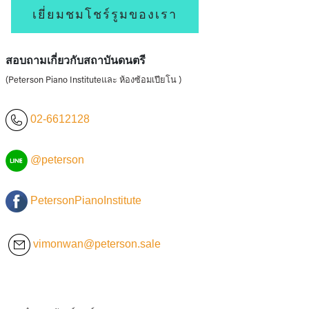
เยี่ยมชมโชร์รูมของเรา
สอบถามเกี่ยวกับสถาบันดนตรี
(Peterson Piano Instituteและ ห้องซ้อมเปียโน )
02-6612128
@peterson
PetersonPianoInstitute
vimonwan@peterson.sale