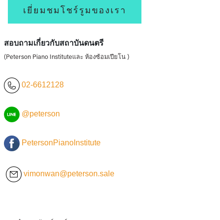
เยี่ยมชมโชร์รูมของเรา
สอบถามเกี่ยวกับสถาบันดนตรี
(Peterson Piano Instituteและ ห้องซ้อมเปียโน )
02-6612128
@peterson
PetersonPianoInstitute
vimonwan@peterson.sale