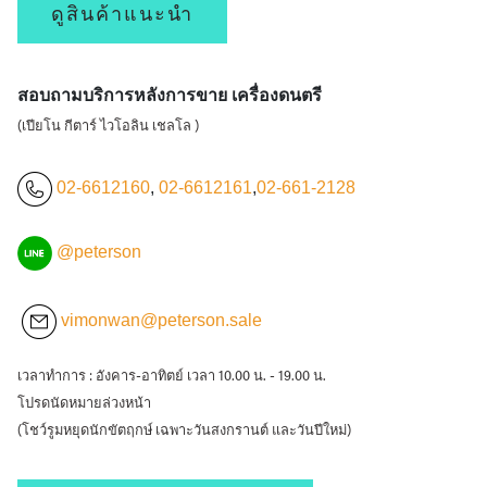
ดูสินค้าแนะนำ
สอบถามบริการหลังการขาย เครื่องดนตรี
(เปียโน กีตาร์ ไวโอลิน เชลโล )
02-6612160
,
02-6612161
,
02-661-2128
@peterson
vimonwan@peterson.sale
เวลาทำการ : อังคาร-อาทิตย์ เวลา 10.00 น. - 19.00 น.
โปรดนัดหมายล่วงหน้า
(โชว์รูมหยุดนักขัตฤกษ์ เฉพาะวันสงกรานต์ และวันปีใหม่)