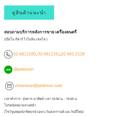
ดูสินค้าแนะนำ
สอบถามบริการหลังการขาย เครื่องดนตรี
(เปียโน กีตาร์ ไวโอลิน เชลโล )
02-6612160
,
02-6612161
,
02-661-2128
@peterson
vimonwan@peterson.sale
เวลาทำการ : อังคาร-อาทิตย์ เวลา 10.00 น. - 19.00 น.
โปรดนัดหมายล่วงหน้า
(โชว์รูมหยุดนักขัตฤกษ์ เฉพาะวันสงกรานต์ และวันปีใหม่)