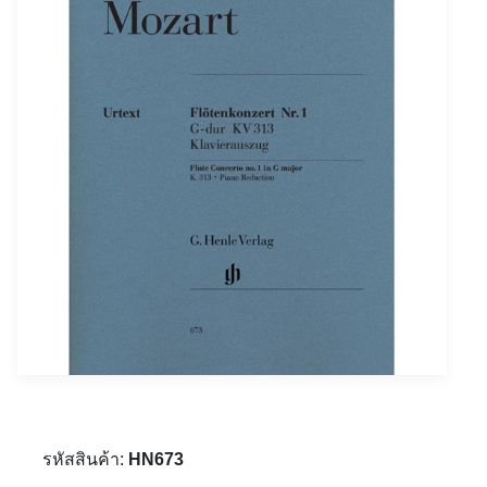
รหัสสินค้า:
HN673