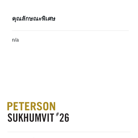
คุณลักษณะพิเศษ
n/a